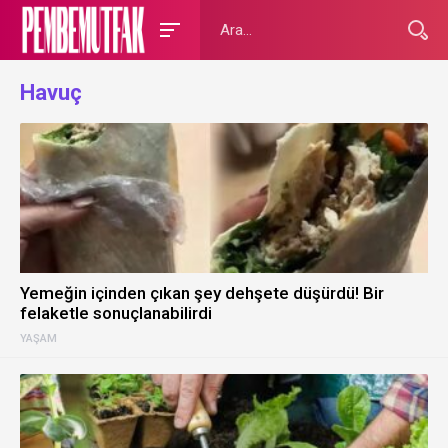
Havuç
Yemeğin içinden çıkan şey dehşete düşürdü! Bir
felaketle sonuçlanabilirdi
YAŞAM