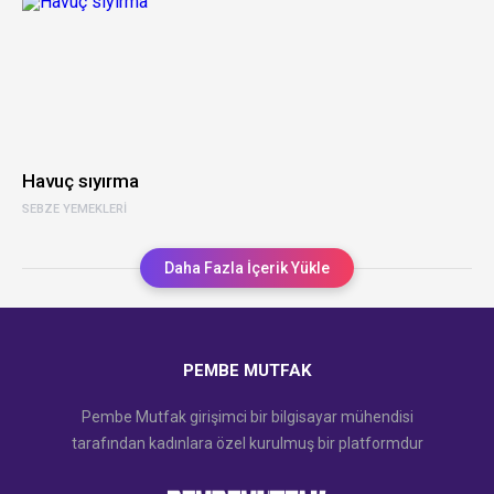
Havuç sıyırma
SEBZE YEMEKLERI
Daha Fazla İçerik Yükle
PEMBE MUTFAK
Pembe Mutfak girişimci bir bilgisayar mühendisi
tarafından kadınlara özel kurulmuş bir platformdur