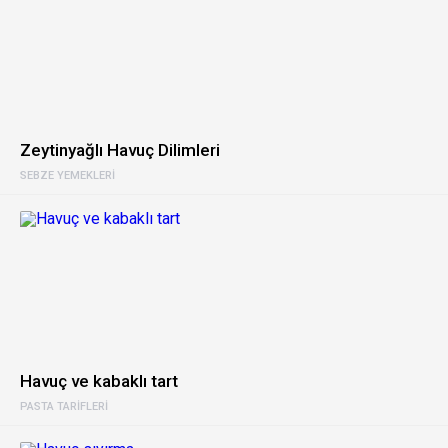
Zeytinyağlı Havuç Dilimleri
SEBZE YEMEKLERI
Havuç ve kabaklı tart
PASTA TARIFLERI