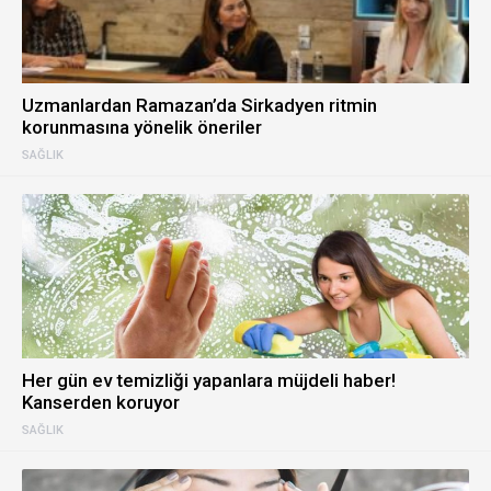
Uzmanlardan Ramazan’da Sirkadyen ritmin
korunmasına yönelik öneriler
SAĞLIK
Her gün ev temizliği yapanlara müjdeli haber!
Kanserden koruyor
SAĞLIK