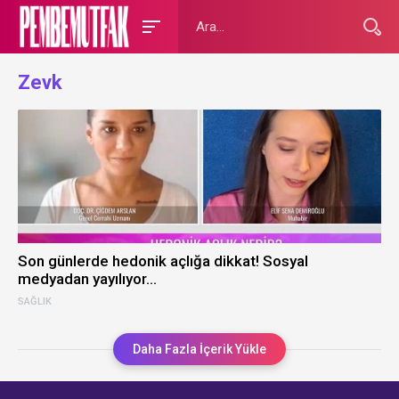
Zevk
Son günlerde hedonik açlığa dikkat! Sosyal
medyadan yayılıyor…
SAĞLIK
Daha Fazla İçerik Yükle