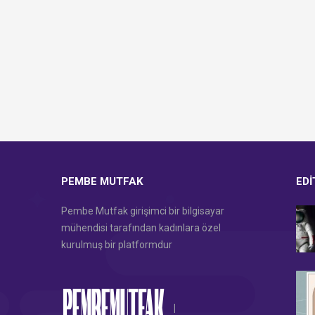
PEMBE MUTFAK
EDI
Pembe Mutfak girişimci bir bilgisayar
mühendisi tarafından kadınlara özel
kurulmuş bir platformdur
|