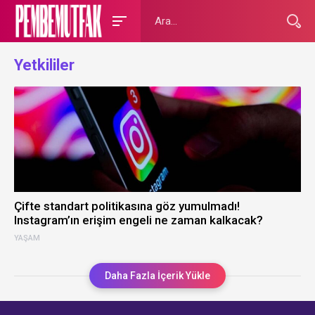
Yetkililer
Çifte standart politikasına göz yumulmadı!
Instagram’ın erişim engeli ne zaman kalkacak?
YAŞAM
Daha Fazla İçerik Yükle