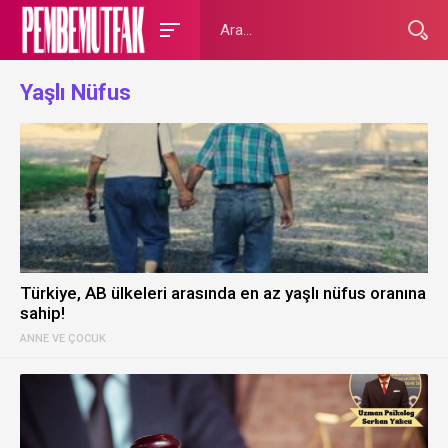
Yaşlı Nüfus
Türkiye, AB ülkeleri arasında en az yaşlı nüfus oranına
sahip!
ANNE VE ÇOCUK