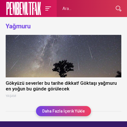
Yağmuru
Gökyüzü severler bu tarihe dikkat! Göktaşı yağmuru
en yoğun bu günde görülecek
YAŞAM
Daha Fazla İçerik Yükle