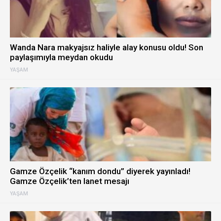
Wanda Nara makyajsız haliyle alay konusu oldu! Son
paylaşımıyla meydan okudu
YAŞAM
Gamze Özçelik “kanım dondu” diyerek yayınladı!
Gamze Özçelik’ten lanet mesajı
YAŞAM