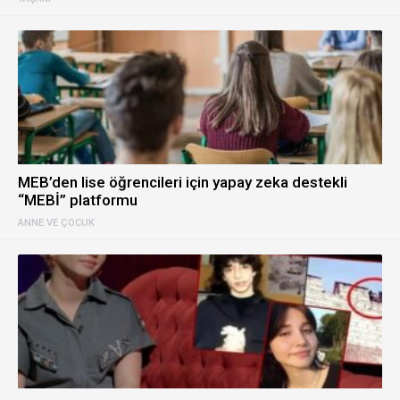
MEB’den lise öğrencileri için yapay zeka destekli
“MEBİ” platformu
ANNE VE ÇOCUK