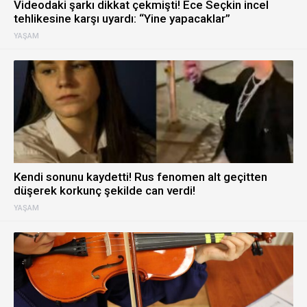
Videodaki şarkı dikkat çekmişti! Ece Seçkin incel
tehlikesine karşı uyardı: “Yine yapacaklar”
YAŞAM
Kendi sonunu kaydetti! Rus fenomen alt geçitten
düşerek korkunç şekilde can verdi!
YAŞAM