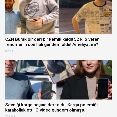
CZN Burak bir deri bir kemik kaldı! 52 kilo veren
fenomenin son hali gündem oldu! Ameliyat mı?
DIYET
Sevdiği karga başına dert oldu: Karga polemiği
karakolluk etti! O video gündem olmuştu
YAŞAM