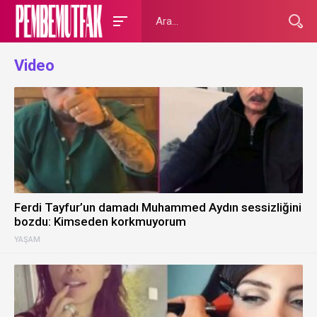
Video
Ferdi Tayfur’un damadı Muhammed Aydın sessizliğini
bozdu: Kimseden korkmuyorum
YAŞAM