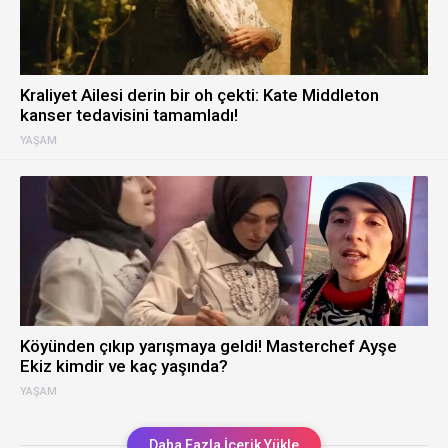
Kraliyet Ailesi derin bir oh çekti: Kate Middleton
kanser tedavisini tamamladı!
YAŞAM
Köyünden çıkıp yarışmaya geldi! Masterchef Ayşe
Ekiz kimdir ve kaç yaşında?
YAŞAM
Daha Fazla İçerik Yükle