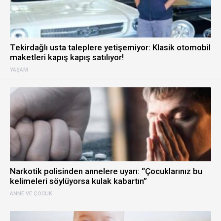
Tekirdağlı usta taleplere yetişemiyor: Klasik otomobil
maketleri kapış kapış satılıyor!
YAŞAM
Narkotik polisinden annelere uyarı: “Çocuklarınız bu
kelimeleri söylüyorsa kulak kabartın”
ANNE VE ÇOCUK