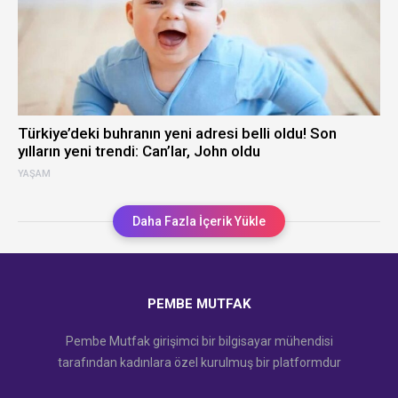
Türkiye’deki buhranın yeni adresi belli oldu! Son
yılların yeni trendi: Can’lar, John oldu
YAŞAM
Daha Fazla İçerik Yükle
PEMBE MUTFAK
Pembe Mutfak girişimci bir bilgisayar mühendisi
tarafından kadınlara özel kurulmuş bir platformdur