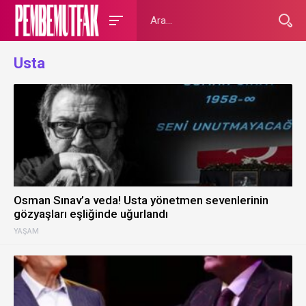
Usta
Osman Sınav’a veda! Usta yönetmen sevenlerinin
gözyaşları eşliğinde uğurlandı
YAŞAM