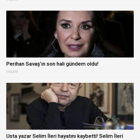
Perihan Savaş’ın son hali gündem oldu!
YAŞAM
Usta yazar Selim İleri hayatını kaybetti! Selim İleri