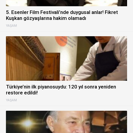
5. Esenler Film Festivali’nde duygusal anlar! Fikret
Kuşkan gözyaşlarına hakim olamadı
YAŞAM
Türkiye’nin ilk piyanosuydu: 120 yıl sonra yeniden
restore edildi!
YAŞAM