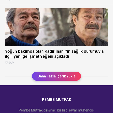
Yoğun bakımda olan Kadir İnanır’ın sağlık durumuyla
ilgili yeni gelişme! Yeğeni açıkladı
YAŞAM
Daha Fazla İçerik Yükle
PEMBE MUTFAK
Pembe Mutfak girişimci bir bilgisayar mühendisi