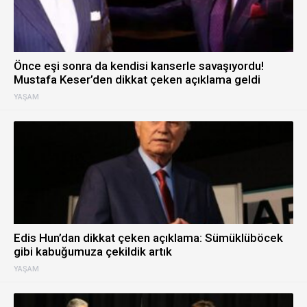
Önce eşi sonra da kendisi kanserle savaşıyordu!
Mustafa Keser’den dikkat çeken açıklama geldi
YAŞAM
Edis Hun’dan dikkat çeken açıklama: Sümüklüböcek
gibi kabuğumuza çekildik artık
YAŞAM