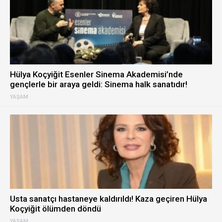
Hülya Koçyiğit Esenler Sinema Akademisi’nde
gençlerle bir araya geldi: Sinema halk sanatıdır!
YAŞAM
Usta sanatçı hastaneye kaldırıldı! Kaza geçiren Hülya
Koçyiğit ölümden döndü
YAŞAM