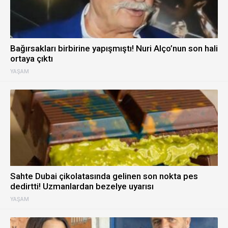
Bağırsakları birbirine yapışmıştı! Nuri Alço’nun son hali
ortaya çıktı
YAŞAM
Sahte Dubai çikolatasında gelinen son nokta pes
dedirtti! Uzmanlardan bezelye uyarısı
YAŞAM