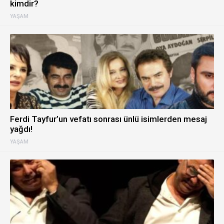
kimdir?
YAŞAM
Ferdi Tayfur’un vefatı sonrası ünlü isimlerden mesaj
yağdı!
YAŞAM