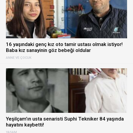
16 yaşındaki genç kız oto tamir ustası olmak istiyor!
Baba kız sanayinin göz bebeği oldular
ANNE VE ÇOCUK
Yeşilçam’ın usta senaristi Suphi Tekniker 84 yaşında
hayatını kaybetti!
YAŞAM