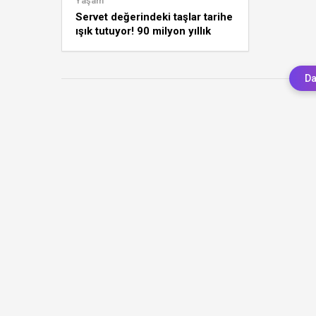
Yaşam
Servet değerindeki taşlar tarihe
ışık tutuyor! 90 milyon yıllık
fosiller
Da