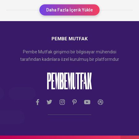
Daha Fazla İçerik Yükle
PEMBE MUTFAK
Pembe Mutfak girişimci bir bilgisayar mühendisi
tarafından kadınlara özel kurulmuş bir platformdur