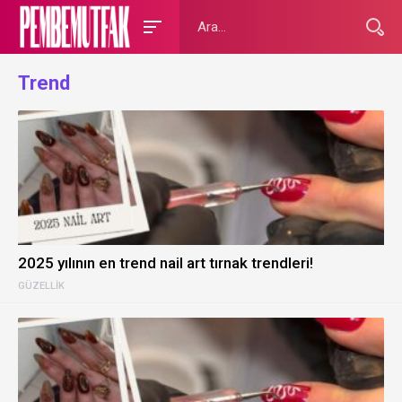
Trend
2025 yılının en trend nail art tırnak trendleri!
GÜZELLIK