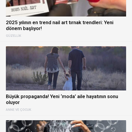
2025 yılının en trend nail art tırnak trendleri: Yeni
dönem başlıyor!
GÜZELLIK
Büyük propaganda! Yeni ‘moda’ aile hayatının sonu
oluyor
ANNE VE ÇOCUK