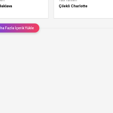
leri
Tatlı Tarifleri
Baklava
Çilekli Charlotte
ha Fazla İçerik Yükle