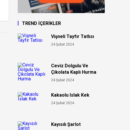
TREND İÇERİKLER
Vişneli Tayfır Tatlısı
24 Şubat 2024
Ceviz Dolgulu Ve
Çikolata Kaplı Hurma
24 Şubat 2024
Kakaolu Islak Kek
24 Şubat 2024
Kayısılı Şarlot