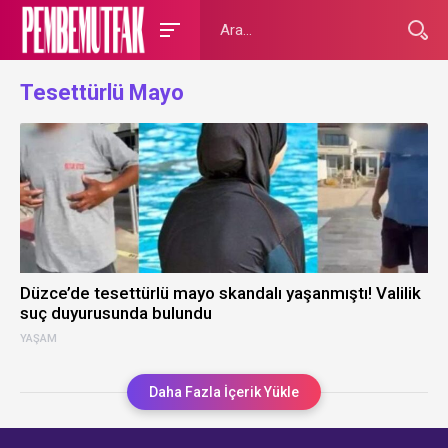
Tesettürlü Mayo
Düzce’de tesettürlü mayo skandalı yaşanmıştı! Valilik
suç duyurusunda bulundu
YAŞAM
Daha Fazla İçerik Yükle