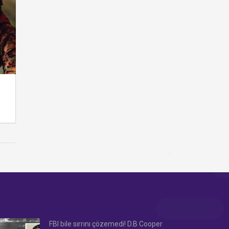
FBI bile sırrını çözemedi! D.B Cooper