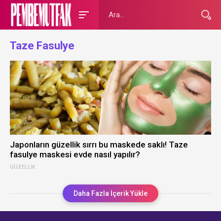
Taze Fasulye
Japonların güzellik sırrı bu maskede saklı! Taze
fasulye maskesi evde nasıl yapılır?
GÜZELLIK
Daha Fazla İçerik Yükle