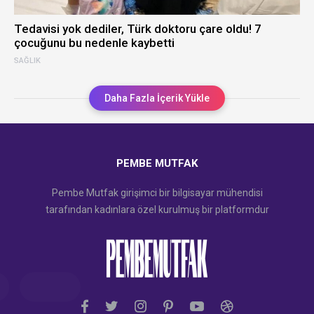
Tedavisi yok dediler, Türk doktoru çare oldu! 7
çocuğunu bu nedenle kaybetti
SAĞLIK
Daha Fazla İçerik Yükle
PEMBE MUTFAK
Pembe Mutfak girişimci bir bilgisayar mühendisi
tarafından kadınlara özel kurulmuş bir platformdur