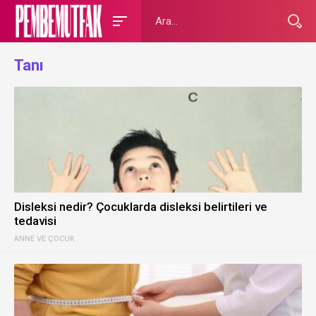
Tanı
Disleksi nedir? Çocuklarda disleksi belirtileri ve
tedavisi
ANNE VE ÇOCUK