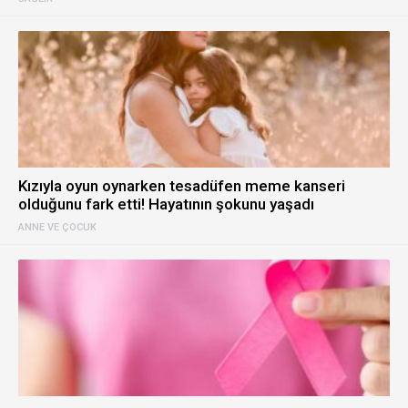
Kızıyla oyun oynarken tesadüfen meme kanseri
olduğunu fark etti! Hayatının şokunu yaşadı
ANNE VE ÇOCUK