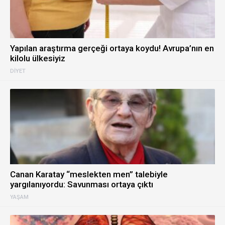
Yapılan araştırma gerçeği ortaya koydu! Avrupa’nın en
kilolu ülkesiyiz
DIYET
Canan Karatay “meslekten men” talebiyle
yargılanıyordu: Savunması ortaya çıktı
YAŞAM