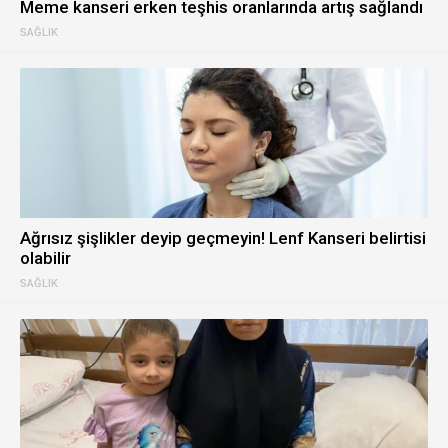
Meme kanseri erken teşhis oranlarında artış sağlandı
SAĞLIK
Ağrısız şişlikler deyip geçmeyin! Lenf Kanseri belirtisi
olabilir
SAĞLIK