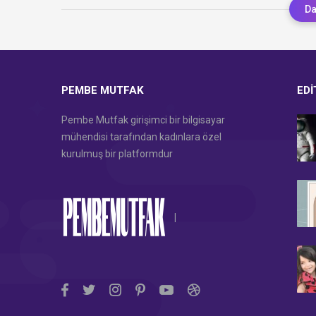
Da
PEMBE MUTFAK
EDI
Pembe Mutfak girişimci bir bilgisayar
mühendisi tarafından kadınlara özel
kurulmuş bir platformdur
|