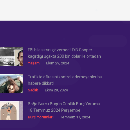
FBI bile sırrını çözemedi! D.B Cooper
kaçırdığı uçakta 200 bin dolar ile ortadan
kayboldu!
Yaşam
Ekim 29, 2024
Trafikte öfkesini kontrol edemeyenler bu
habere dikkat!
Sağlık
Ekim 29, 2024
Boğa Burcu Bugün Günlük Burç Yorumu
18 Temmuz 2024 Perşembe
Burç Yorumları
Temmuz 17, 2024