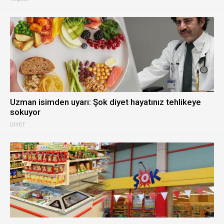
Uzman isimden uyarı: Şok diyet hayatınız tehlikeye
sokuyor
DIYET