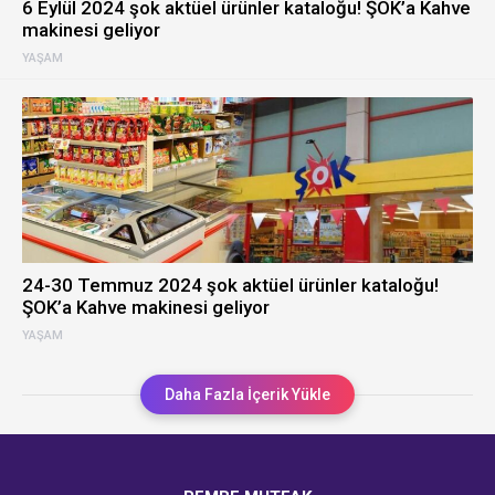
6 Eylül 2024 şok aktüel ürünler kataloğu! ŞOK’a Kahve
makinesi geliyor
YAŞAM
24-30 Temmuz 2024 şok aktüel ürünler kataloğu!
ŞOK’a Kahve makinesi geliyor
YAŞAM
Daha Fazla İçerik Yükle