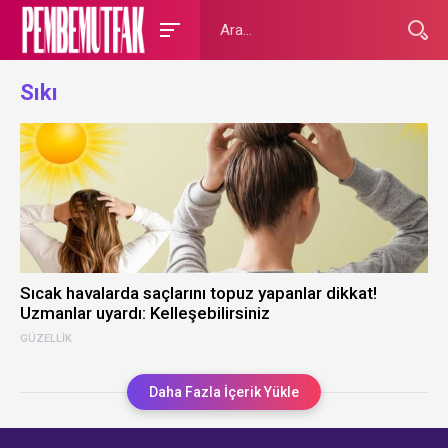
Sıkı
Sıcak havalarda saçlarını topuz yapanlar dikkat!
Uzmanlar uyardı: Kelleşebilirsiniz
GÜZELLIK
Daha Fazla İçerik Yükle