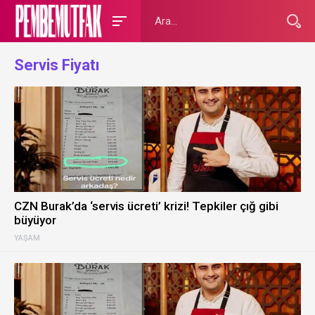
Servis Fiyatı
CZN Burak’da ‘servis ücreti’ krizi! Tepkiler çığ gibi
büyüyor
YAŞAM