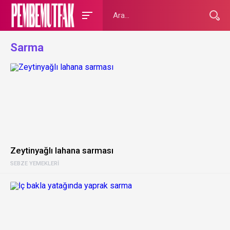
Sarma
Zeytinyağlı lahana sarması
SEBZE YEMEKLERI