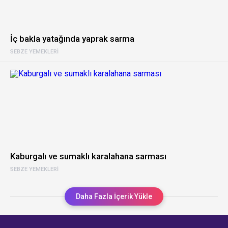
İç bakla yatağında yaprak sarma
SEBZE YEMEKLERI
Kaburgalı ve sumaklı karalahana sarması
SEBZE YEMEKLERI
Daha Fazla İçerik Yükle