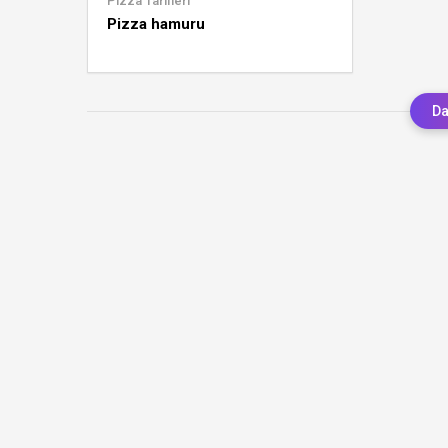
Pizza Tarifleri
Pizza hamuru
Da