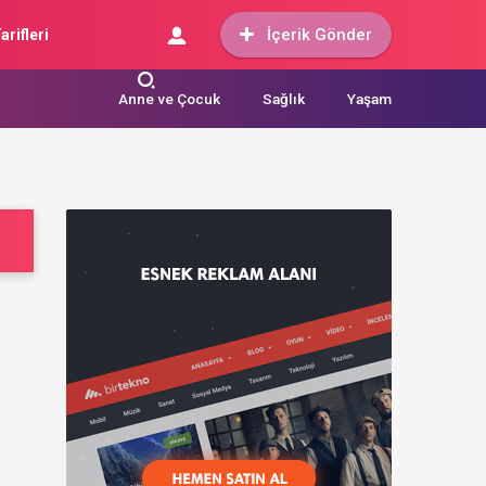
İçerik Gönder
arifleri
Anne ve Çocuk
Sağlık
Yaşam