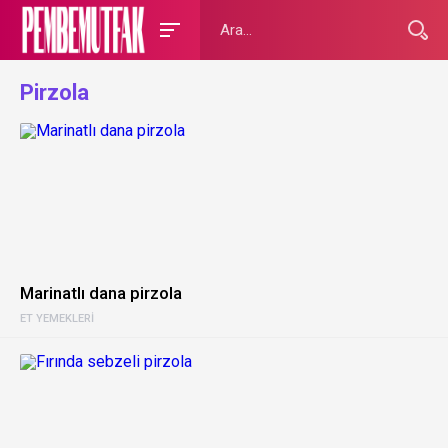
Pirzola
Marinatlı dana pirzola
ET YEMEKLERI