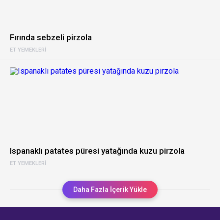
Fırında sebzeli pirzola
ET YEMEKLERI
Ispanaklı patates püresi yatağında kuzu pirzola
ET YEMEKLERI
Daha Fazla İçerik Yükle