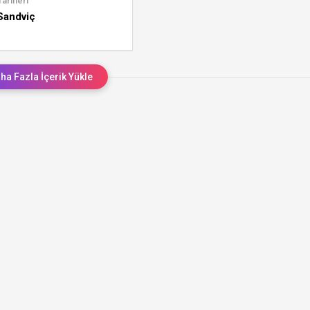
arifleri
Sandviç
ha Fazla İçerik Yükle