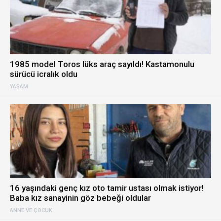
1985 model Toros lüks araç sayıldı! Kastamonulu
sürücü icralık oldu
YAŞAM
16 yaşındaki genç kız oto tamir ustası olmak istiyor!
Baba kız sanayinin göz bebeği oldular
ANNE VE ÇOCUK