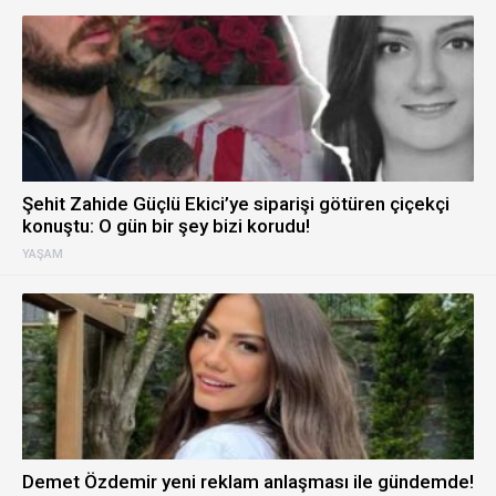
Şehit Zahide Güçlü Ekici’ye siparişi götüren çiçekçi
konuştu: O gün bir şey bizi korudu!
YAŞAM
Demet Özdemir yeni reklam anlaşması ile gündemde!