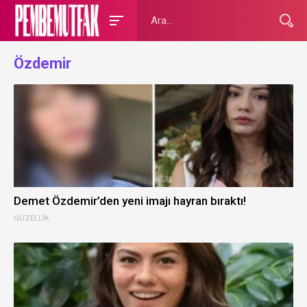
Özdemir
Demet Özdemir’den yeni imajı hayran bıraktı!
GÜZELLIK