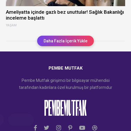
Ameliyatta içinde gazlı bez unuttular! Sağlık Bakanlığı
inceleme başlattı
YAŞAM
Daha Fazla İçerik Yükle
PEMBE MUTFAK
Pembe Mutfak girişimci bir bilgisayar mühendisi
tarafından kadınlara özel kurulmuş bir platformdur