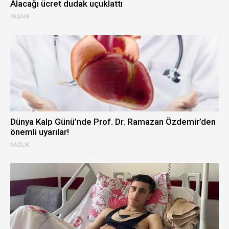
Alacağı ücret dudak uçuklattı
YAŞAM
Dünya Kalp Günü’nde Prof. Dr. Ramazan Özdemir’den
önemli uyarılar!
SAĞLIK