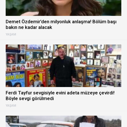
Demet Özdemir’den milyonluk anlaşma! Bölüm başı
bakın ne kadar alacak
YAŞAM
Ferdi Tayfur sevgisiyle evini adeta müzeye çevirdi!
Böyle sevgi görülmedi
YAŞAM