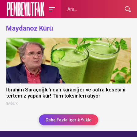
Maydanoz Kürü
İbrahim Saraçoğlu’ndan karaciğer ve safra kesesini
tertemiz yapan kür! Tüm toksinleri atıyor
SAĞLIK
Daha Fazla İçerik Yükle