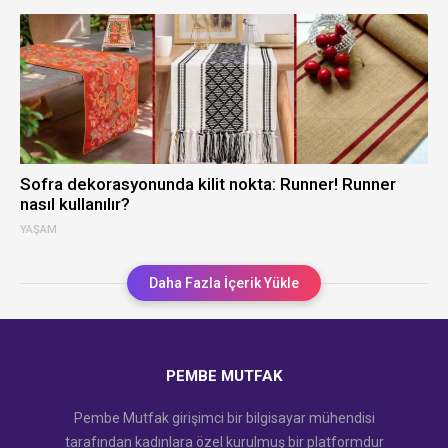
Sofra dekorasyonunda kilit nokta: Runner! Runner
nasıl kullanılır?
YAŞAM
Daha Fazla İçerik Yükle
PEMBE MUTFAK
Pembe Mutfak girişimci bir bilgisayar mühendisi
tarafından kadınlara özel kurulmuş bir platformdur