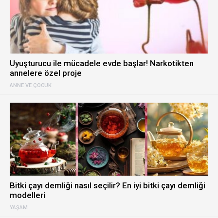
Uyuşturucu ile mücadele evde başlar! Narkotikten
annelere özel proje
ANNE VE ÇOCUK
Bitki çayı demliği nasıl seçilir? En iyi bitki çayı demliği
modelleri
YAŞAM