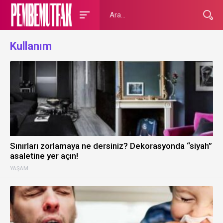
Kullanım
Sınırları zorlamaya ne dersiniz? Dekorasyonda “siyah”
asaletine yer açın!
YAŞAM