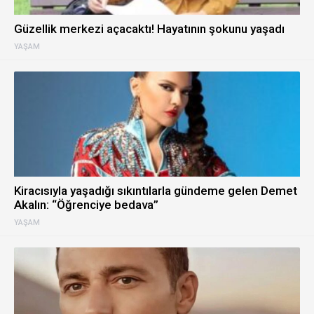
Güzellik merkezi açacaktı! Hayatının şokunu yaşadı
YAŞAM
Kiracısıyla yaşadığı sıkıntılarla gündeme gelen Demet
Akalın: “Öğrenciye bedava”
YAŞAM