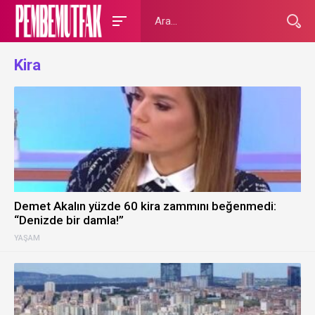
Kira
Demet Akalın yüzde 60 kira zammını beğenmedi:
“Denizde bir damla!”
YAŞAM