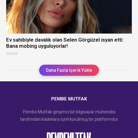
Ev sahibiyle davalık olan Selen Görgüzel isyan etti:
Bana mobing uyguluyorlar!
YAŞAM
Daha Fazla İçerik Yükle
PEMBE MUTFAK
Pembe Mutfak girişimci bir bilgisayar mühendisi
tarafından kadınlara özel kurulmuş bir platformdur