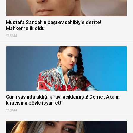
Mustafa Sandal’ın başı ev sahibiyle dertte!
Mahkemelik oldu
YAŞAM
Canlı yayında aldığı kirayı açıklamıştı! Demet Akalın
kiracısına böyle isyan etti
YAŞAM