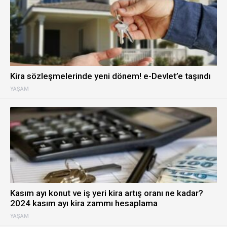
Kira sözleşmelerinde yeni dönem! e-Devlet’e taşındı
YAŞAM
Kasım ayı konut ve iş yeri kira artış oranı ne kadar?
2024 kasım ayı kira zammı hesaplama
YAŞAM