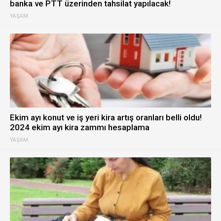
banka ve PTT üzerinden tahsilat yapılacak!
YAŞAM
Ekim ayı konut ve iş yeri kira artış oranları belli oldu!
2024 ekim ayı kira zammı hesaplama
YAŞAM