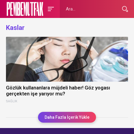
Kaslar
Gözlük kullananlara müjdeli haber! Göz yogası
gerçekten işe yarıyor mu?
SAĞLIK
Daha Fazla İçerik Yükle