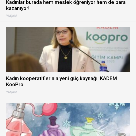
Kadınlar burada hem meslek öğreniyor hem de para
kazanıyor!
YAŞAM
Kadın kooperatiflerinin yeni güç kaynağı: KADEM
KooPro
YAŞAM