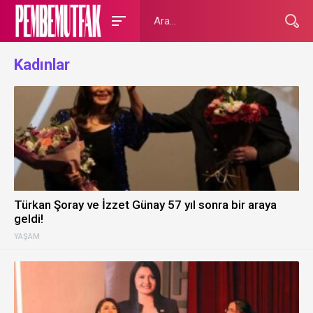
Kadınlar
Türkan Şoray ve İzzet Günay 57 yıl sonra bir araya
geldi!
YAŞAM