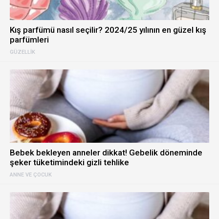
Kış parfümü nasıl seçilir? 2024/25 yılının en güzel kış
parfümleri
GÜZELLIK
Bebek bekleyen anneler dikkat! Gebelik döneminde
şeker tüketimindeki gizli tehlike
ANNE VE ÇOCUK