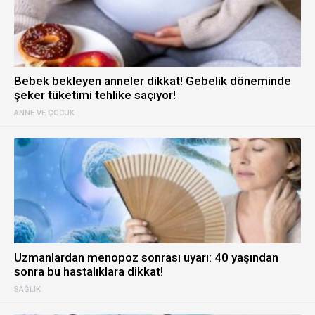
Bebek bekleyen anneler dikkat! Gebelik döneminde
şeker tüketimi tehlike saçıyor!
ANNE VE ÇOCUK
Uzmanlardan menopoz sonrası uyarı: 40 yaşından
sonra bu hastalıklara dikkat!
SAĞLIK