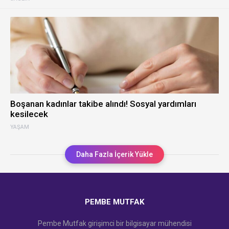
Boşanan kadınlar takibe alındı! Sosyal yardımları
kesilecek
YAŞAM
Daha Fazla İçerik Yükle
PEMBE MUTFAK
Pembe Mutfak girişimci bir bilgisayar mühendisi