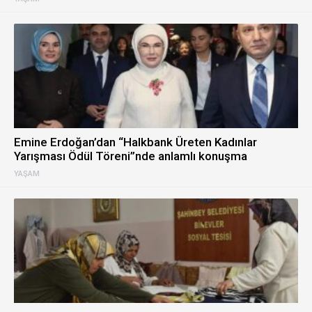
Emine Erdoğan’dan “Halkbank Üreten Kadınlar
Yarışması Ödül Töreni”nde anlamlı konuşma
YAŞAM