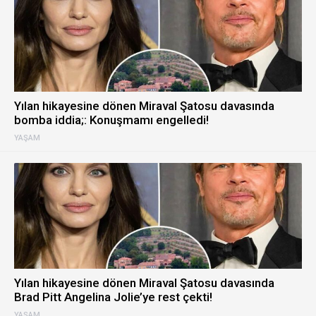
Yılan hikayesine dönen Miraval Şatosu davasında
bomba iddia;: Konuşmamı engelledi!
YAŞAM
Yılan hikayesine dönen Miraval Şatosu davasında
Brad Pitt Angelina Jolie’ye rest çekti!
YAŞAM