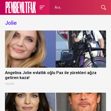
Jolie
Angelina Jolie evlatlık oğlu Pax ile yürekleri ağza
getiren kaza!
YAŞAM