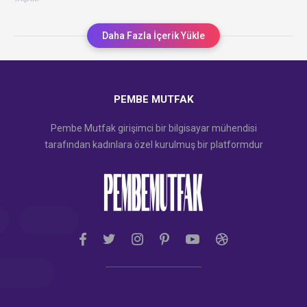
Daha Fazla İçerik Yükle
PEMBE MUTFAK
Pembe Mutfak girişimci bir bilgisayar mühendisi
tarafından kadınlara özel kurulmuş bir platformdur