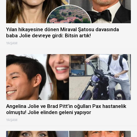
Yılan hikayesine dönen Miraval Şatosu davasında
baba Jolie devreye girdi: Bitsin artık!
YAŞAM
Angelina Jolie ve Brad Pitt’in oğulları Pax hastanelik
olmuştu! Jolie elinden geleni yapıyor
YAŞAM