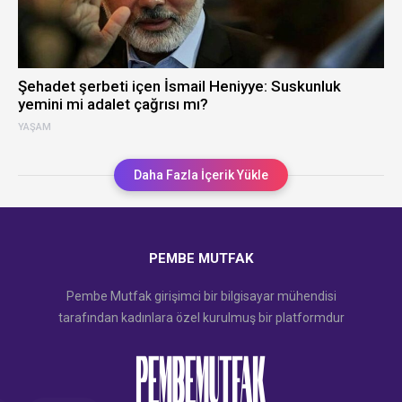
Şehadet şerbeti içen İsmail Heniyye: Suskunluk
yemini mi adalet çağrısı mı?
YAŞAM
Daha Fazla İçerik Yükle
PEMBE MUTFAK
Pembe Mutfak girişimci bir bilgisayar mühendisi
tarafından kadınlara özel kurulmuş bir platformdur