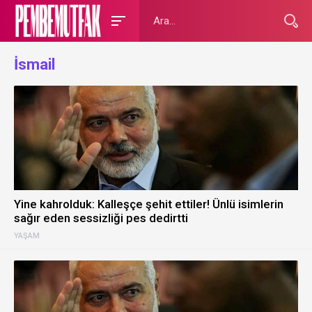
İsmail
Yine kahrolduk: Kalleşçe şehit ettiler! Ünlü isimlerin
sağır eden sessizliği pes dedirtti
YAŞAM