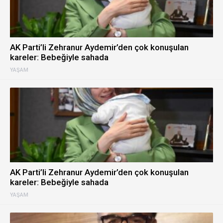
AK Parti’li Zehranur Aydemir’den çok konuşulan
kareler: Bebeğiyle sahada
YAŞAM
AK Parti’li Zehranur Aydemir’den çok konuşulan
kareler: Bebeğiyle sahada
YAŞAM