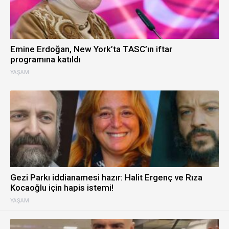
Emine Erdoğan, New York’ta TASC’ın iftar
programına katıldı
YAŞAM
Gezi Parkı iddianamesi hazır: Halit Ergenç ve Rıza
Kocaoğlu için hapis istemi!
YAŞAM