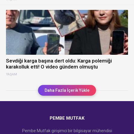
Sevdiği karga başına dert oldu: Karga polemiği
karakolluk etti! O video gündem olmuştu
YAŞAM
Daha Fazla İçerik Yükle
PEMBE MUTFAK
Pembe Mutfak girişimci bir bilgisayar mühendisi