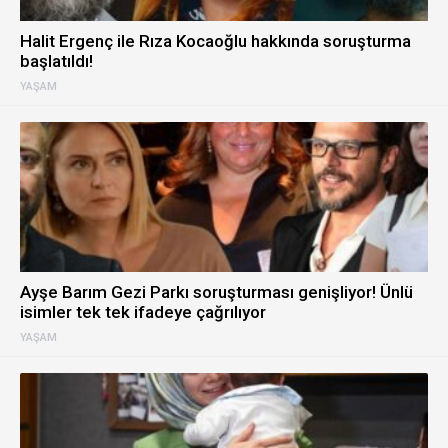
Halit Ergenç ile Rıza Kocaoğlu hakkında soruşturma
başlatıldı!
YAŞAM
Ayşe Barım Gezi Parkı soruşturması genişliyor! Ünlü
isimler tek tek ifadeye çağrılıyor
YAŞAM