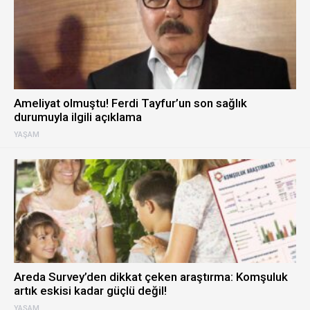
Ameliyat olmuştu! Ferdi Tayfur’un son sağlık
durumuyla ilgili açıklama
YAŞAM
Areda Survey’den dikkat çeken araştırma: Komşuluk
artık eskisi kadar güçlü değil!
YAŞAM