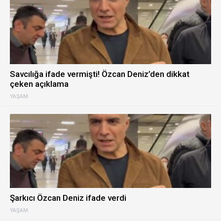
Savcılığa ifade vermişti! Özcan Deniz’den dikkat
çeken açıklama
YAŞAM
Şarkıcı Özcan Deniz ifade verdi
YAŞAM