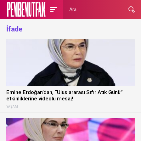
İfade
Emine Erdoğan’dan, “Uluslararası Sıfır Atık Günü”
etkinliklerine videolu mesaj!
YAŞAM