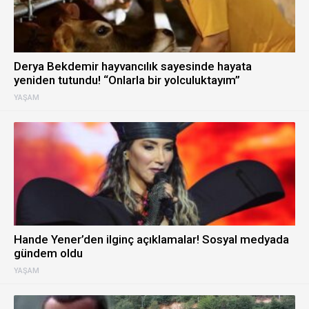
Derya Bekdemir hayvancılık sayesinde hayata
yeniden tutundu! “Onlarla bir yolculuktayım”
YAŞAM
Hande Yener’den ilginç açıklamalar! Sosyal medyada
gündem oldu
YAŞAM