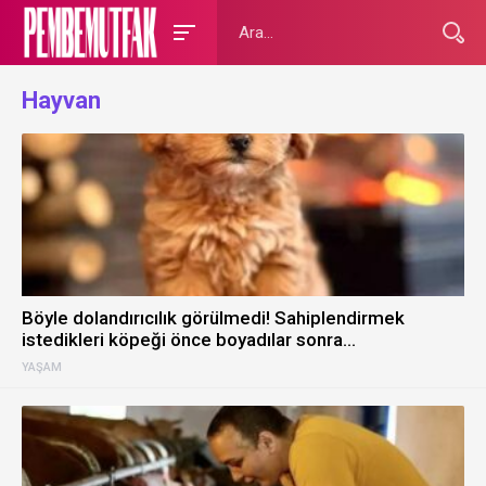
Hayvan
Böyle dolandırıcılık görülmedi! Sahiplendirmek
istedikleri köpeği önce boyadılar sonra…
YAŞAM