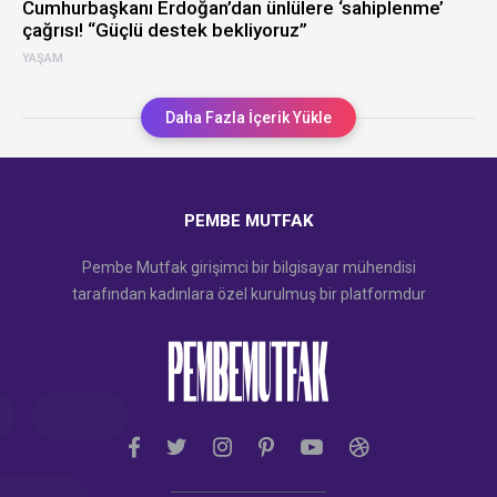
Cumhurbaşkanı Erdoğan’dan ünlülere ‘sahiplenme’
çağrısı! “Güçlü destek bekliyoruz”
YAŞAM
Daha Fazla İçerik Yükle
PEMBE MUTFAK
Pembe Mutfak girişimci bir bilgisayar mühendisi
tarafından kadınlara özel kurulmuş bir platformdur