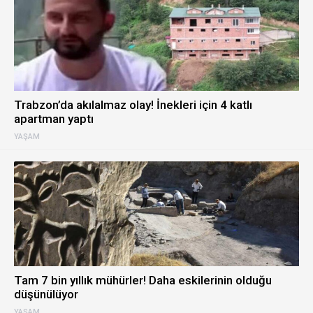
Trabzon’da akılalmaz olay! İnekleri için 4 katlı
apartman yaptı
YAŞAM
Tam 7 bin yıllık mühürler! Daha eskilerinin olduğu
düşünülüyor
YAŞAM