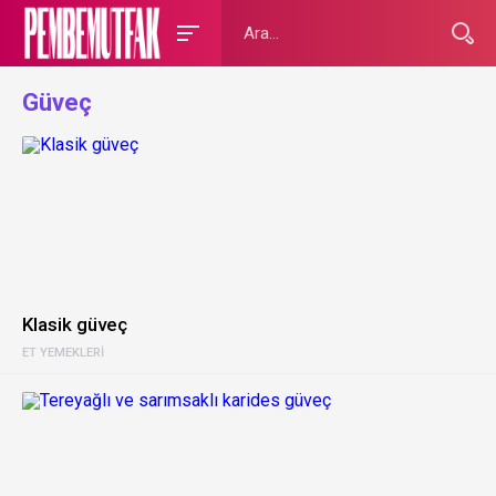
Güveç
Klasik güveç
ET YEMEKLERI