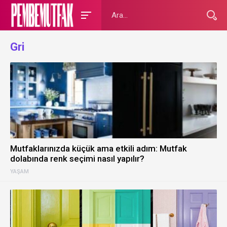
Gri
Mutfaklarınızda küçük ama etkili adım: Mutfak
dolabında renk seçimi nasıl yapılır?
YAŞAM