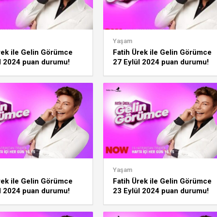
Yaşam
rek ile Gelin Görümce
Fatih Ürek ile Gelin Görümce
l 2024 puan durumu!
27 Eylül 2024 puan durumu!
haftanın, ayın birincisi
Günün, haftanın, ayın birincisi
kim?
Yaşam
rek ile Gelin Görümce
Fatih Ürek ile Gelin Görümce
l 2024 puan durumu!
23 Eylül 2024 puan durumu!
haftanın, ayın birincisi
Günün, haftanın, ayın birincisi
kim?