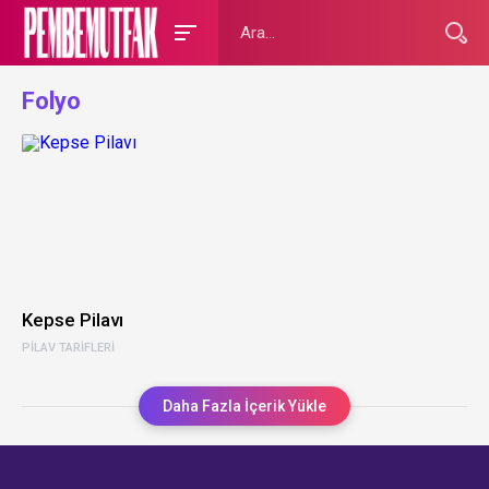
Folyo
Kepse Pilavı
PILAV TARIFLERI
Daha Fazla İçerik Yükle