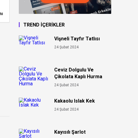
nı
TREND İÇERİKLER
Vişneli Tayfır Tatlısı
24 Şubat 2024
Ceviz Dolgulu Ve
Çikolata Kaplı Hurma
24 Şubat 2024
Kakaolu Islak Kek
24 Şubat 2024
Kayısılı Şarlot