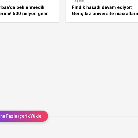
Yaşam
rbaa’da beklenmedik
Fındık hasadı devam ediyor:
erimi! 500 milyon gelir
Genç kız üniversite masrafları
ldi
hasattan çıkarıyor!
ha Fazla İçerik Yükle