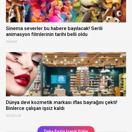
Sinema severler bu habere bayılacak! Serili
animasyon filmlerinin tarihi belli oldu
YAŞAM
Dünya devi kozmetik markası iflas bayrağını çekti!
Binlerce çalışan işsiz kaldı
GÜZELLIK
Daha Fazla İçerik Yükle