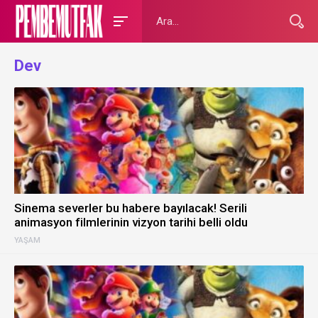
Dev
Sinema severler bu habere bayılacak! Serili
animasyon filmlerinin vizyon tarihi belli oldu
YAŞAM