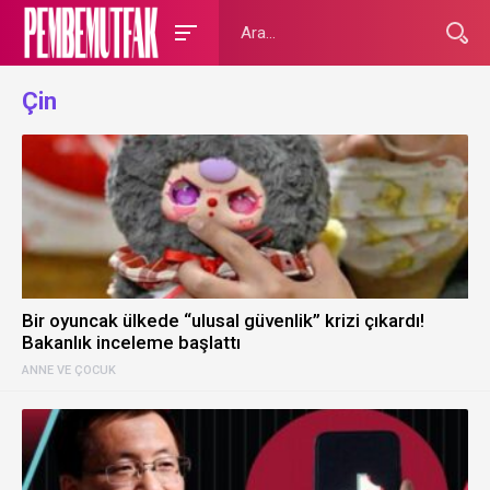
Çin
Bir oyuncak ülkede “ulusal güvenlik” krizi çıkardı!
Bakanlık inceleme başlattı
ANNE VE ÇOCUK