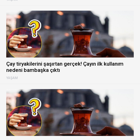
Çay tiryakilerini şaşırtan gerçek! Çayın ilk kullanım
nedeni bambaşka çıktı
YAŞAM