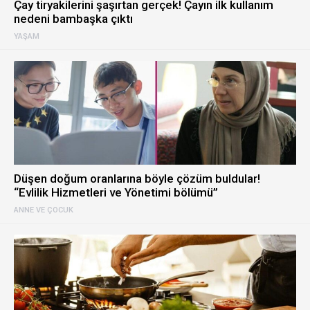
Çay tiryakilerini şaşırtan gerçek! Çayın ilk kullanım
nedeni bambaşka çıktı
YAŞAM
Düşen doğum oranlarına böyle çözüm buldular!
“Evlilik Hizmetleri ve Yönetimi bölümü”
ANNE VE ÇOCUK