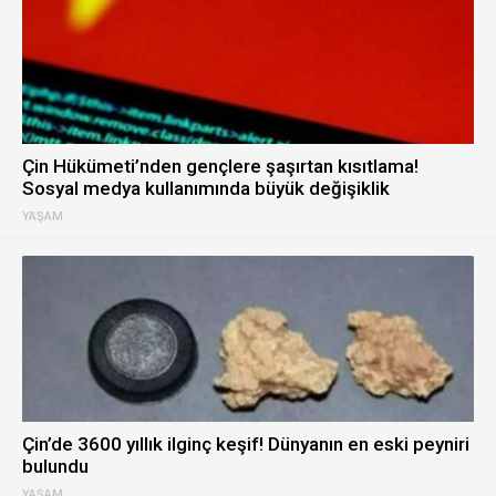
Çin Hükümeti’nden gençlere şaşırtan kısıtlama!
Sosyal medya kullanımında büyük değişiklik
YAŞAM
Çin’de 3600 yıllık ilginç keşif! Dünyanın en eski peyniri
bulundu
YAŞAM