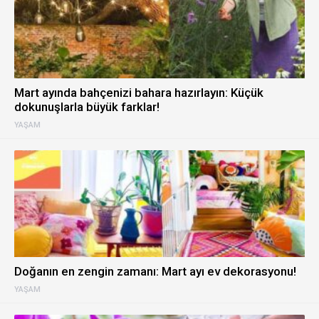
Mart ayında bahçenizi bahara hazırlayın: Küçük
dokunuşlarla büyük farklar!
YAŞAM
Doğanın en zengin zamanı: Mart ayı ev dekorasyonu!
YAŞAM