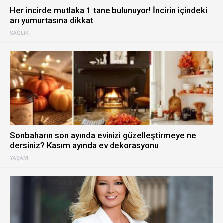
Her incirde mutlaka 1 tane bulunuyor! İncirin içindeki
arı yumurtasına dikkat
SAĞLIK
Sonbaharın son ayında evinizi güzelleştirmeye ne
dersiniz? Kasım ayında ev dekorasyonu
YAŞAM