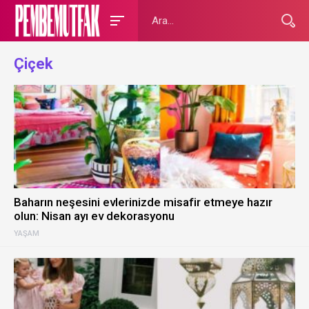
Çiçek
Baharın neşesini evlerinizde misafir etmeye hazır
olun: Nisan ayı ev dekorasyonu
YAŞAM