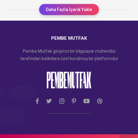
Daha Fazla İçerik Yükle
PEMBE MUTFAK
Pembe Mutfak girişimci bir bilgisayar mühendisi
tarafından kadınlara özel kurulmuş bir platformdur