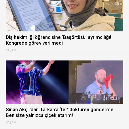
Diş hekimliği öğrencisine ‘Başörtüsü’ ayrımcılığı!
Kongrede görev verilmedi
YAŞAM
Sinan Akçıl’dan Tarkan’a ‘ter’ döktüren gönderme:
Ben size yalnızca çiçek atarım!
YAŞAM