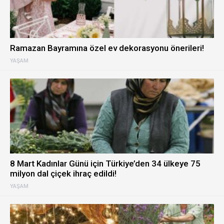
Ramazan Bayramına özel ev dekorasyonu önerileri!
YAŞAM
8 Mart Kadınlar Günü için Türkiye’den 34 ülkeye 75
milyon dal çiçek ihraç edildi!
YAŞAM