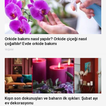
Orkide bakımı nasıl yapılır? Orkide çiçeği nasıl
çoğaltılır! Evde orkide bakımı
YAŞAM
Kışın son dokunuşları ve baharın ilk ışıkları: Şubat ayı
ev dekorasyonu