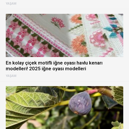
YAŞAM
En kolay çiçek motifli iğne oyası havlu kenarı
modelleri! 2025 iğne oyası modelleri
YAŞAM