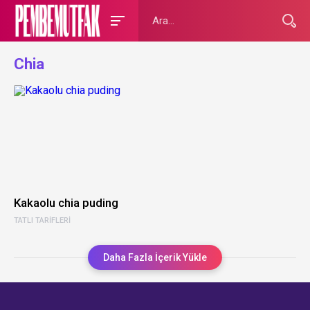
Chia
Kakaolu chia puding
TATLI TARIFLERI
Daha Fazla İçerik Yükle