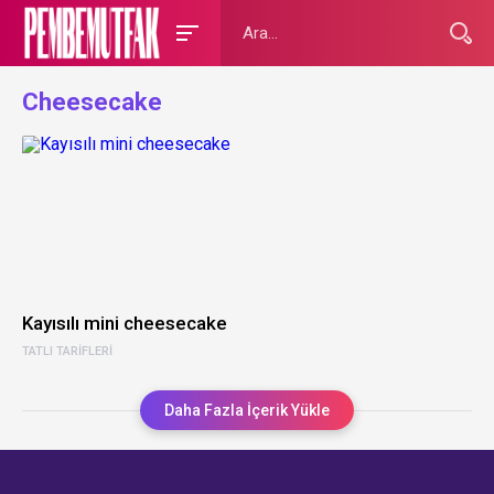
Cheesecake
Kayısılı mini cheesecake
TATLI TARIFLERI
Daha Fazla İçerik Yükle