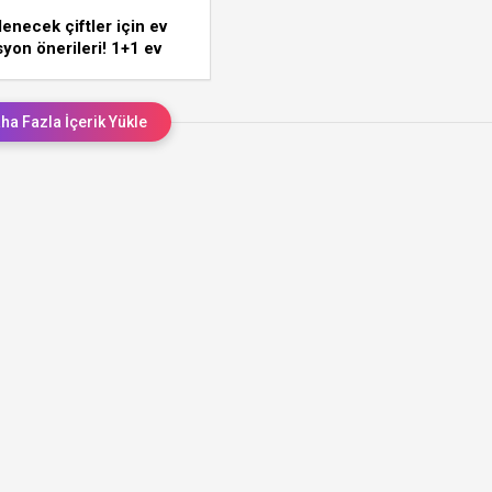
lenecek çiftler için ev
yon önerileri! 1+1 ev
syonu
ha Fazla İçerik Yükle