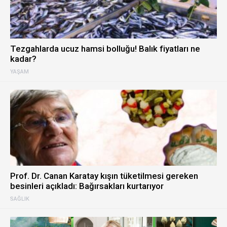
Tezgahlarda ucuz hamsi bolluğu! Balık fiyatları ne
kadar?
YAŞAM
Prof. Dr. Canan Karatay kışın tüketilmesi gereken
besinleri açıkladı: Bağırsakları kurtarıyor
SAĞLIK