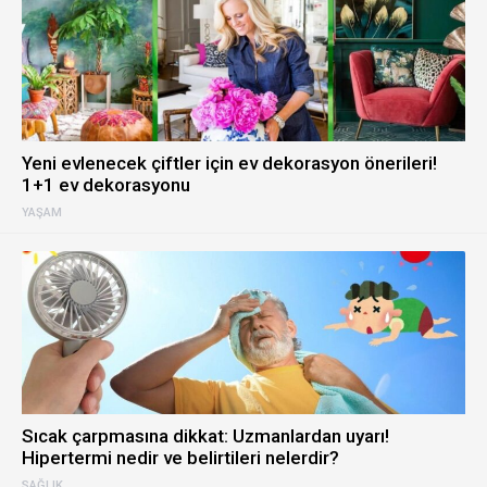
Yeni evlenecek çiftler için ev dekorasyon önerileri!
1+1 ev dekorasyonu
YAŞAM
Sıcak çarpmasına dikkat: Uzmanlardan uyarı!
Hipertermi nedir ve belirtileri nelerdir?
SAĞLIK