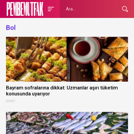
Bol
Bayram sofralarına dikkat: Uzmanlar aşırı tüketim
konusunda uyarıyor
DIYET