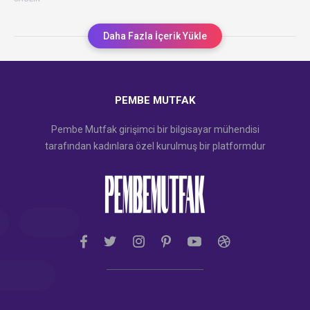
Daha Fazla İçerik Yükle
PEMBE MUTFAK
Pembe Mutfak girişimci bir bilgisayar mühendisi
tarafından kadınlara özel kurulmuş bir platformdur