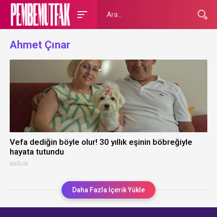
Ahmet Çınar
Vefa dediğin böyle olur! 30 yıllık eşinin böbreğiyle
hayata tutundu
SAĞLIK
Daha Fazla İçerik Yükle